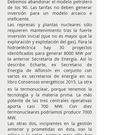
Debemos abandonar el modelo petrolero
de los 90. Las tarifas no deben generar
inversión para un modelo arcaico e
ineficiente.
Las represas y plantas nucleares sólo
requieren mantenimiento tras la fuerte
inversión inicial (que no es mayor que la
exploración y explotación del gas). Para la
hidroeléctrica hay 30 proyectos
identificados para generar 8000 MW por
la anterior Secretaría de Energía. Así lo
describe Echarte, ex Secretario de
Energía de Alfonsín en conjunto con
varios ex secretarios de energía en su
libro Consensos energéticos 2015. La otra
es la termonuclear, porque tenemos la
tecnología y la materia prima. La más
potente de las tres centrales operativas
aporta casi 700 MW. Con diez
termonucleares podríamos producir 7000
MW.
Las otras dos, incipientes en la gestión
anterior y prometidas en ésta, son la
eólica y la solar, aunque para ello hay