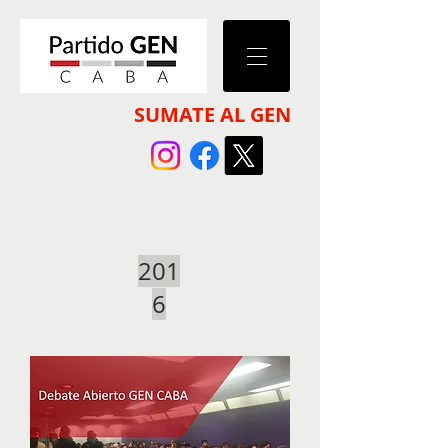
SUMATE AL GEN
201
6