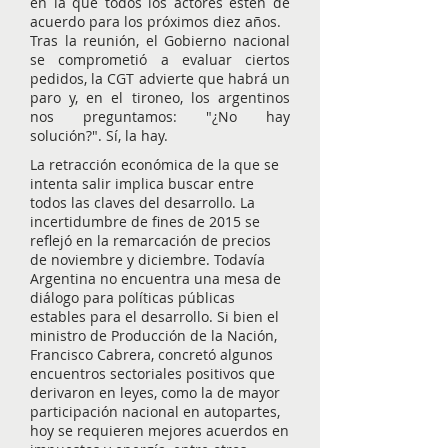
en la que todos los actores estén de
acuerdo para los próximos diez años.
Tras la reunión, el Gobierno nacional
se comprometió a evaluar ciertos
pedidos, la CGT advierte que habrá un
paro y, en el tironeo, los argentinos
nos preguntamos: "¿No hay
solución?". Sí, la hay.
La retracción económica de la que se
intenta salir implica buscar entre
todos las claves del desarrollo. La
incertidumbre de fines de 2015 se
reflejó en la remarcación de precios
de noviembre y diciembre. Todavía
Argentina no encuentra una mesa de
diálogo para políticas públicas
estables para el desarrollo. Si bien el
ministro de Producción de la Nación,
Francisco Cabrera, concretó algunos
encuentros sectoriales positivos que
derivaron en leyes, como la de mayor
participación nacional en autopartes,
hoy se requieren mejores acuerdos en