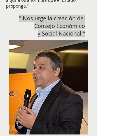
alguna otra fórmula que el Estado
proponga.”
" Nos urge la creación del
Consejo Económico
y Social
Nacional "